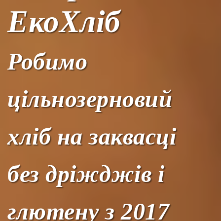
ЕкоХліб
Робимо
цільнозерновий
хліб на заквасці
без дріжджів і
глютену з 2017