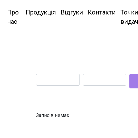
Про
Продукція
Відгуки
Контакти
Точки
нас
видач
Name
Username
Записів немає