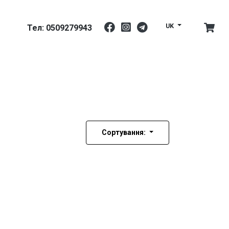
UK
Тел: 0509279943
Сортування: