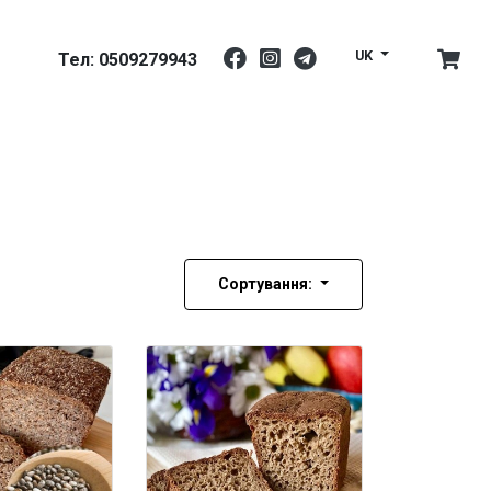
UK
Тел: 0509279943
Сортування: