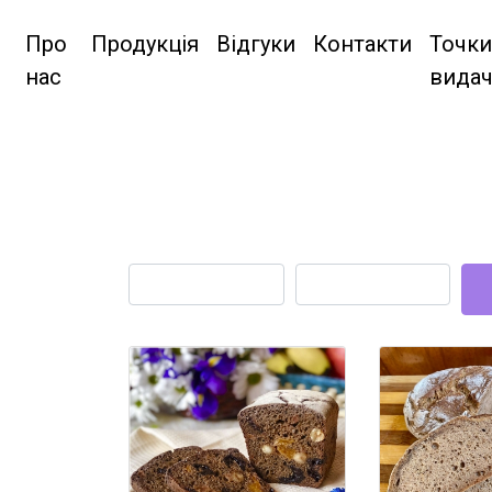
Про
Продукція
Відгуки
Контакти
Точки
нас
видач
Name
Username