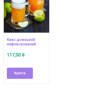
Квас домашній
нефільтрований
117,00 ₴
Купити