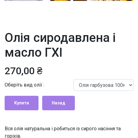
Олія сиродавлена і
масло ГХІ
270,00 ₴
Оберіть вид олії :
Купити
Назад
Вся олія натуральна і робиться із сирого насіння та
горіхів.