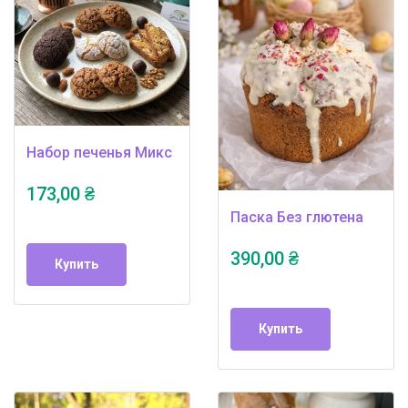
Набор печенья Микс
173,00 ₴
Паска Без глютена
390,00 ₴
Купить
Купить