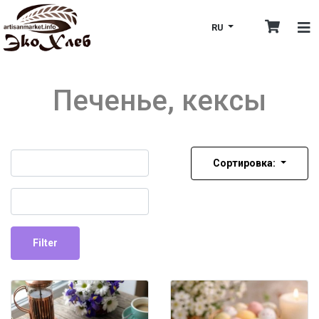
RU
Печенье, кексы
Name
Сортировка:
Username
Filter