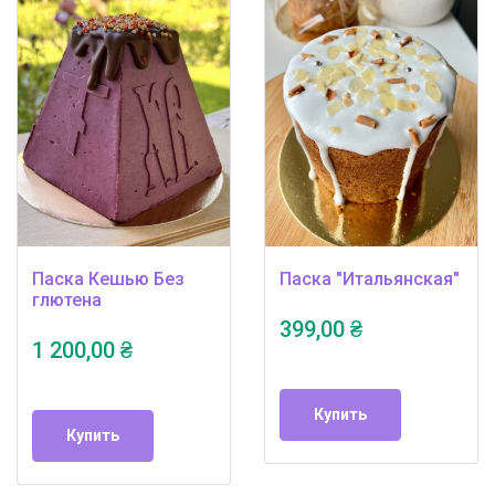
Паска Кешью Без
Паска "Итальянская"
глютена
399,00 ₴
1 200,00 ₴
Купить
Купить