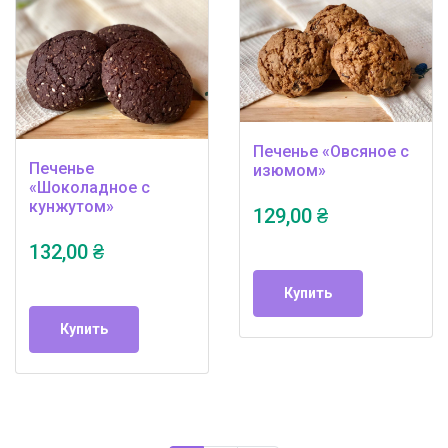
Печенье «Овсяное с
Печенье
изюмом»
«Шоколадное с
кунжутом»
129,00 ₴
132,00 ₴
Купить
Купить