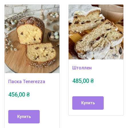
Штоллен
485,00 ₴
Паска Tenerezza
456,00 ₴
Купить
Купить