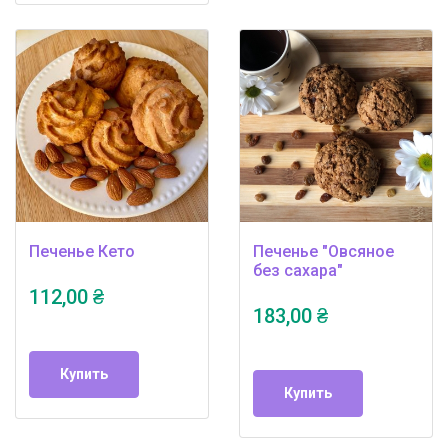
Печенье Кето
Печенье "Овсяное
без сахара"
112,00 ₴
183,00 ₴
Купить
Купить