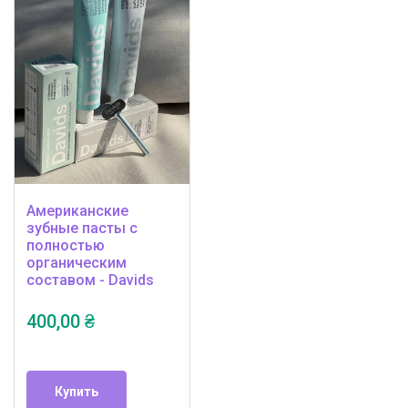
Американские
зубные пасты с
полностью
органическим
составом - Davids
400,00 ₴
Купить