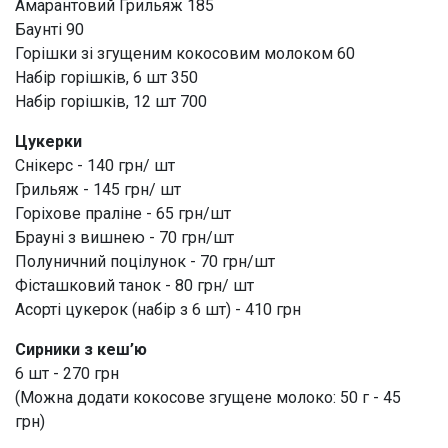
Амарантовий Грильяж 185
Баунті 90
Горішки зі згущеним кокосовим молоком 60
Набір горішків, 6 шт 350
Набір горішків, 12 шт 700
Цукерки
Снікерс - 140 грн/ шт
Грильяж - 145 грн/ шт
Горіхове праліне - 65 грн/шт
Брауні з вишнею - 70 грн/шт
Полуничний поцілунок - 70 грн/шт
Фісташковий танок - 80 грн/ шт
Асорті цукерок (набір з 6 шт) - 410 грн
Сирники з кеш’ю
6 шт - 270 грн
(Можна додати кокосове згущене молоко: 50 г - 45
грн)