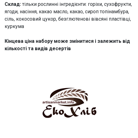
Склад:
тільки рослинні інгредієнти: горіхи, сухофрукти,
ягоди, насіння, какао масло, какао, сироп топінамбура,
сіль, кокосовий цукор, безглютенові вівсяні пластівці,
куркума
Кінцева ціна набору може змінитися і залежить від
кількості та видів десертів