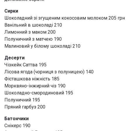
Сирки
Шоколадний зі згущеним кокосовим молоком 205 грн
Ванільний в шоколаді 210
Лимонний з маком 200
Полуничний з матчею 190
Малиновий у білому шоколаді 210
Десерти
Чізкейк Саттва 195
Лісова ягода (чорниця з полуницею) 140
Фісташкова ніжність 185
Морквяно-інжирний чіз 190
Шоколадно-смородиновий 195
Полуничний 195
Пряний гарбуз 200
Батончики
Снікерс 190