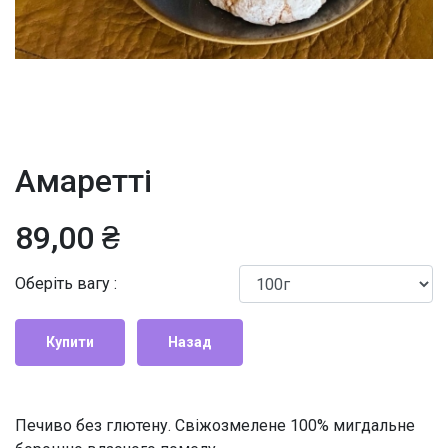
Амаретті
89,00 ₴
Оберіть вагу :
Купити
Назад
Печиво без глютену. Свіжозмелене 100% мигдальне